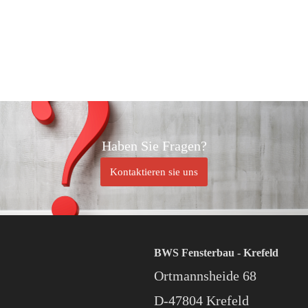
Haben Sie Fragen?
Kontaktieren sie uns
BWS Fensterbau - Krefeld
Ortmannsheide 68
D-47804 Krefeld