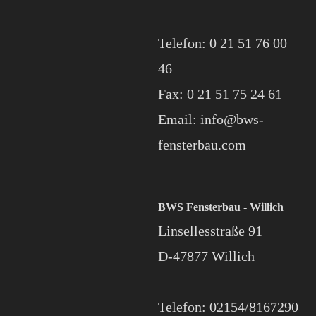
Telefon: 0 21 51 76 00
46
Fax: 0 21 51 75 24 61
Email: info@bws-
fensterbau.com
BWS Fensterbau - Willich
Linsellesstraße 91
D-47877 Willich
Telefon: 02154/8167290